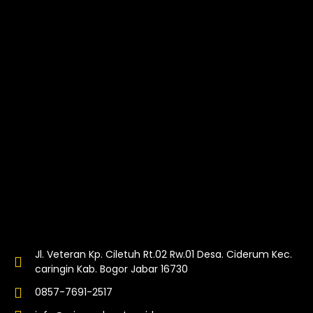
Jl. Veteran Kp. Ciletuh Rt.02 Rw.01 Desa. Ciderum Kec.
caringin Kab. Bogor Jabar 16730
0857-7691-2517