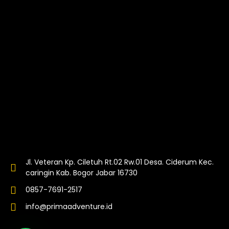
Jl. Veteran Kp. Ciletuh Rt.02 Rw.01 Desa. Ciderum Kec.
caringin Kab. Bogor Jabar 16730
0857-7691-2517
info@primaadventure.id